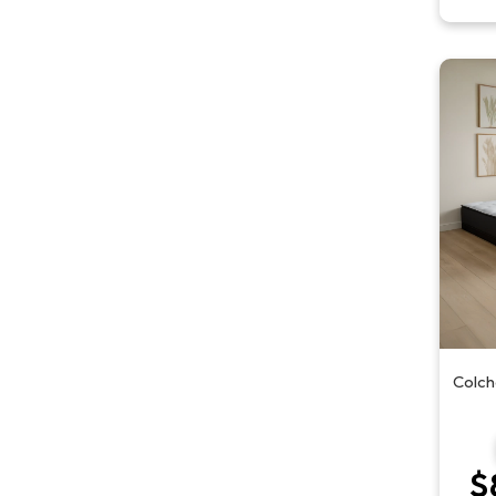
Colch
$