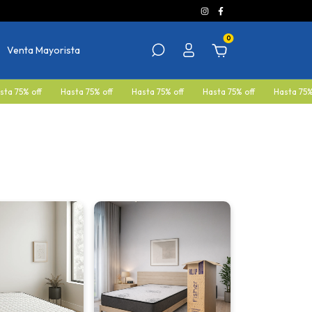
0
Venta Mayorista
 off
Hasta 75% off
Hasta 75% off
Hasta 75% off
Hasta 75% off