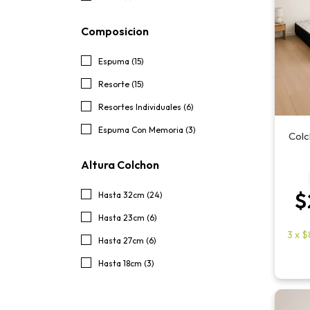
Composicion
Espuma (15)
Resorte (15)
Resortes Individuales (6)
Espuma Con Memoria (3)
Colc
Altura Colchon
$
Hasta 32cm (24)
Hasta 23cm (6)
3
x
$
Hasta 27cm (6)
Hasta 18cm (3)