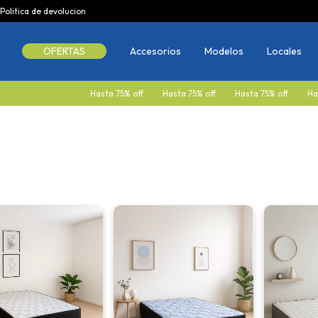
Politica de devolucion
OFERTAS
Accesorios
Modelos
Locales
sta 75% off
Hasta 75% off
Hasta 75% off
Hasta 75% off
Hasta 75%