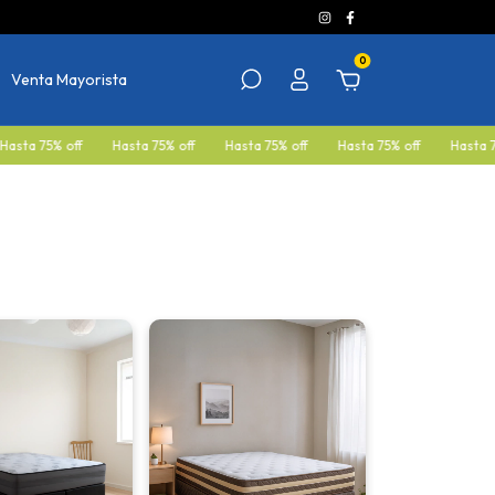
0
Venta Mayorista
% off
Hasta 75% off
Hasta 75% off
Hasta 75% off
Hasta 75% off