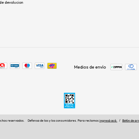
 de devolucion
Medios de envío
echos reservados.
Defensa de las y los consumidores. Para reclamos
ingresá acá.
/
Botón de ar