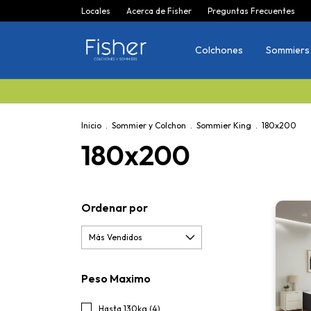
Locales
Acerca de Fisher
Preguntas Frecuentes
Colchones
Sommiers
Inicio
.
Sommier y Colchon
.
Sommier King
.
180x200
180x200
Ordenar por
Peso Maximo
Hasta 130kg (4)