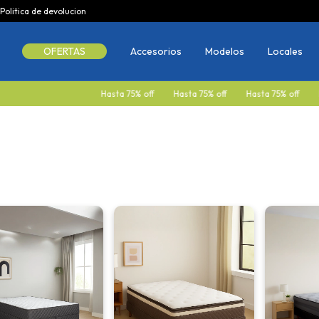
Politica de devolucion
OFERTAS
Accesorios
Modelos
Locales
Hasta 75% off
Hasta 75% off
Hasta 75% off
Hasta 75