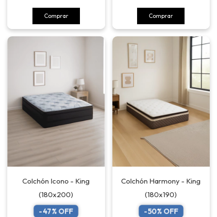
Comprar
Comprar
Colchón Icono - King
Colchón Harmony - King
(180x200)
(180x190)
-
47
% OFF
-
50
% OFF